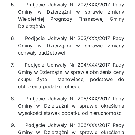
5.
Podjęcie Uchwały Nr 202/XXX/2017 Rady
Gminy w Dzierzążni w sprawie zmiany
Wieloletniej Prognozy Finansowej Gminy
Dzierzążnia
6.
Podjęcie Uchwały Nr 203/XXX/2017 Rady
Gminy w Dzierzążni w sprawie zmiany
uchwały budżetowej
7.
Podjęcie Uchwały Nr 204/XXX/2017 Rady
Gminy w Dzierzążni w sprawie obniżenia ceny
skupu żyta
stanowiącej podstawę do
obliczenia podatku rolnego
8.
Podjęcie Uchwały Nr 205/XXX/2017 Rady
Gminy w Dzierzążni w sprawie określenia
wysokości stawek podatku od nieruchomości
9.
Podjęcie Uchwały Nr 206/XXX/2017 Rady
Gminy w Dzierzążni w sprawie określenia