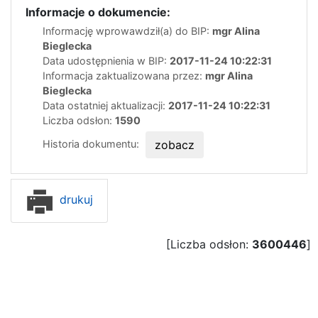
Informacje o dokumencie:
Informację wprowawdził(a) do BIP:
mgr Alina
Bieglecka
Data udostępnienia w BIP:
2017-11-24 10:22:31
Informacja zaktualizowana przez:
mgr Alina
Bieglecka
Data ostatniej aktualizacji:
2017-11-24 10:22:31
Liczba odsłon:
1590
Historia dokumentu:
zobacz
drukuj
[Liczba odsłon:
3600446
]