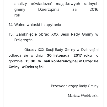
analizy oświadczeń majątkowych radnych
gminy Dzierzążnia za 2016
rok
14.
Wolne wnioski i zapytania
15.
Zamknięcie obrad XXX Sesji Rady Gminy w
Dzierzążni.
Obrady XXX Sesji Rady Gminy w Dzierzążni
odbędą się w dniu
30 listopada
2017 roku
o
godzinie
13.00
w
sali konferencyjnej w Urzędzie
Gminy
w Dzierzążni
.
Przewodniczący Rady Gminy
Mariusz Wróblewski