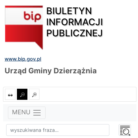
BIULETYN
INFORMACJI
PUBLICZNEJ
www.bip.gov.pl
Urząd Gminy Dzierzążnia
MENU