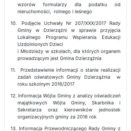
wzorów formularzy dla podatku od
nieruchomości,
rolnego i leśnego
10.
Podjęcie Uchwały Nr 207/XXX/2017 Rady
Gminy w Dzierzążni w sprawie
przyjęcia
Lokalnego Programu Wspierania Edukacji
Uzdolnionych Dzieci
i Młodzieży w szkołach, dla których organem
prowadzącym jest Gmina Dzierzążnia
11.
Przedstawienie informacji o stanie realizacji
zadań oświatowych Gminy Dzierzążnia
w
roku szkolnym 2016/2017
12.
Informacja Wójta Gminy z analizy oświadczeń
majątkowych Wójta Gminy, Skarbnika
i
Sekretarza oraz kierowników jednostek
organizacyjnych gminy za 2016 rok
13.
Informacja Przewodniczącego Rady Gminy z