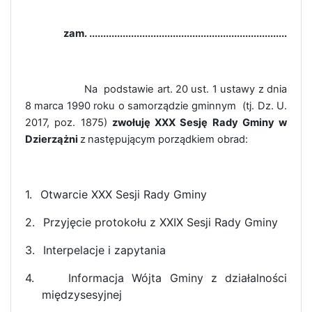
zam. .......................................................................
Na
podstawie art. 20 ust. 1 ustawy z dnia
8 marca 1990 roku o samorządzie gminnym
(tj. Dz. U.
2017, poz. 1875)
zwołuję XXX Sesję Rady Gminy w
Dzierzążni
z
następującym porządkiem obrad:
1.
Otwarcie XXX Sesji Rady Gminy
2.
Przyjęcie protokołu z XXIX Sesji Rady Gminy
3.
Interpelacje i zapytania
4.
Informacja Wójta Gminy z działalności
międzysesyjnej