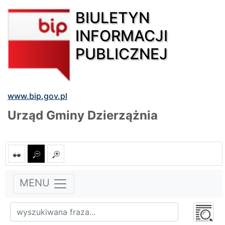
BIULETYN
INFORMACJI
PUBLICZNEJ
www.bip.gov.pl
Urząd Gminy Dzierzążnia
MENU