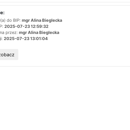
e:
(a) do BIP:
mgr Alina Bieglecka
IP:
2025-07-23 12:59:32
ana przez:
mgr Alina Bieglecka
ji:
2025-07-23 13:01:04
zobacz