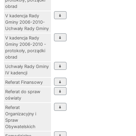
obrad
V kadencja Rady
Gminy 2006-2010-
Uchwały Rady Gminy
V kadencja Rady
Gminy 2006-2010 -
protokoły, porządki
obrad
Uchwały Rady Gminy
IV kadencji
Referat Finansowy
Referat do spraw
oświaty
Referat
Organizacyjny i
Spraw
Obywatelskich
Samodzielne