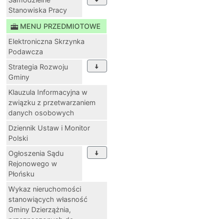
Stanowiska Pracy
MENU PRZEDMIOTOWE
Elektroniczna Skrzynka
Podawcza
Strategia Rozwoju
Gminy
Klauzula Informacyjna w
związku z przetwarzaniem
danych osobowych
Dziennik Ustaw i Monitor
Polski
Ogłoszenia Sądu
Rejonowego w
Płońsku
Wykaz nieruchomości
stanowiących własność
Gminy Dzierzążnia,