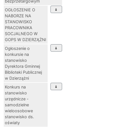
bezprzetargowym
OGŁOSZENIE O
NABORZE NA
STANOWISKO
PRACOWNIKA
SOCJALNEGO W
GOPS W DZIERZĄŻNI
Ogłoszenie o
konkursie na
stanowisko
Dyrektora Gminnej
Biblioteki Publicznej
w Dzierzążni
Konkurs na
stanowisko
urzędnicze -
samodzielne
wieloosobowe
stanowisko ds.
oświaty