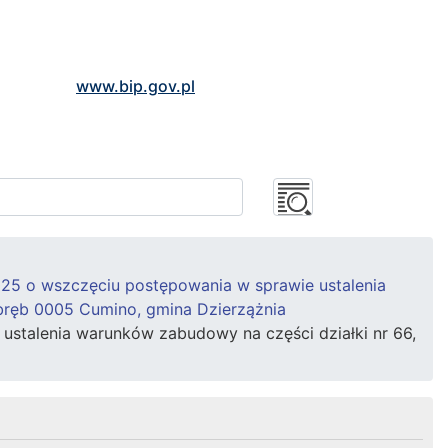
www.bip.gov.pl
2025 o wszczęciu postępowania w sprawie ustalenia
bręb 0005 Cumino, gmina Dzierzążnia
ustalenia warunków zabudowy na części działki nr 66,