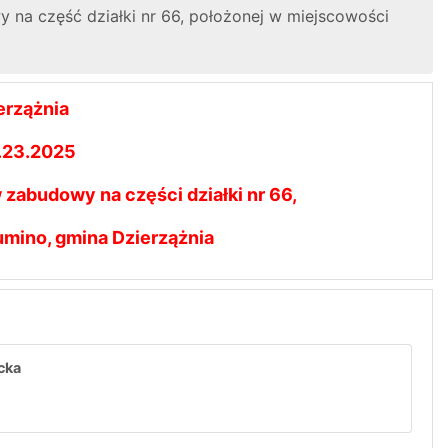
na część działki nr 66, położonej w miejscowości
erzążnia
1.23.2025
zabudowy na części działki nr 66,
mino, gmina Dzierzążnia
cka