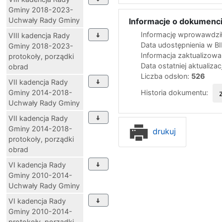
Gminy 2018-2023-
Uchwały Rady Gminy
Informacje o dokumenci
Informację wprowawdził
VIII kadencja Rady
Data udostępnienia w B
Gminy 2018-2023-
Informacja zaktualizow
protokoły, porządki
Data ostatniej aktualizac
obrad
Liczba odsłon:
526
VII kadencja Rady
Historia dokumentu:
Gminy 2014-2018-
Uchwały Rady Gminy
VII kadencja Rady
Gminy 2014-2018-
drukuj
protokoły, porządki
obrad
VI kadencja Rady
Gminy 2010-2014-
Uchwały Rady Gminy
VI kadencja Rady
Gminy 2010-2014-
protokoły, porządki