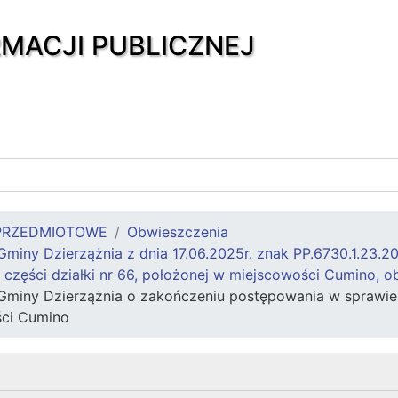
RMACJI PUBLICZNEJ
PRZEDMIOTOWE
Obwieszczenia
miny Dzierzążnia z dnia 17.06.2025r. znak PP.6730.1.23.
zęści działki nr 66, położonej w miejscowości Cumino, o
Gminy Dzierzążnia o zakończeniu postępowania w sprawie 
ści Cumino