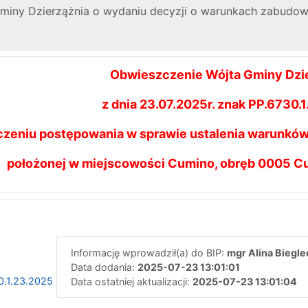
iny Dzierzążnia o wydaniu decyzji o warunkach zabudowy 
Obwieszczenie Wójta Gminy Dzi
z dnia 23.07.2025r. znak PP.6730.
czeniu postępowania w sprawie ustalenia warunków 
położonej w miejscowości Cumino, obręb 0005 Cu
Informację wprowadził(a) do BIP:
mgr Alina Biegle
Data dodania:
2025-07-23 13:01:01
0.1.23.2025
Data ostatniej aktualizacji:
2025-07-23 13:01:04