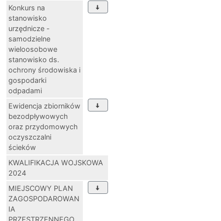
Konkurs na
stanowisko
urzędnicze -
samodzielne
wieloosobowe
stanowisko ds.
ochrony środowiska i
gospodarki
odpadami
Ewidencja zbiorników
bezodpływowych
oraz przydomowych
oczyszczalni
ścieków
KWALIFIKACJA WOJSKOWA
2024
MIEJSCOWY PLAN
ZAGOSPODAROWAN
IA
PRZESTRZENNEGO