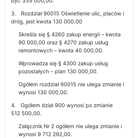
być 335 000,00.
3.
Rozdział 90015 Oświetlenie ulic, placów i
dróg, jest kwota 130 000,00
Skreśla się § 4260 zakup energii – kwota
90 000,00 oraz § 4270 zakup usług
remontowych – kwota 40 000,00.
Wprowadza się § 4300 zakup usług
pozostałych – plan 130 000,00.
Ogółem rozdział 90015 nie ulega zmianie i
wynosi 130 000,00.
4.
Ogółem dział 900 wynosi po zmianie
512 500,00.
Załącznik Nr 2 ogółem nie ulega zmianie i
wynosi 9 712 292,00.