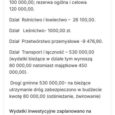
100 000,00; rezerwa ogólna i celowa
120 000,00.
Dział
Rolnictwo i łowiectwo –
26 100,00.
Dział
Leśnictwo- 1000,00 zł.
Dział
Przetwórstwo przemysłowe -9 476,90.
Dział
Transport i łączność – 530 000,00
(wydatki bieżące w dziale tym wynoszą
80 000,00 natomiast majątkowe 450
000,00).
Drogi gminne 530 000,00- na bieżące
utrzymanie dróg zabezpieczono w budżecie
kwotę 80 000,00 (odśnieżanie, żwirowanie)
Wydatki inwestycyjne zaplanowano na