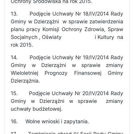
Ochrony Środowiska na rok 2015.
13.
Podjęcie Uchwały Nr 18/IV/2014 Rady
Gminy w Dzierzążni
w sprawie zatwierdzenia
planu pracy Komisji Ochrony Zdrowia, Spraw
Socjalnych , Oświaty
i Kultury
na
rok 2015.
14.
Podjęcie Uchwały Nr 19/IV/2014 Rady
Gminy w Dzierzążni w sprawie zmiany
Wieloletniej Prognozy Finansowej Gminy
Dzierzążnia.
15.
Podjęcie Uchwały Nr 20/IV/2014 Rady
Gminy w Dzierzążni w sprawie
zmiany
uchwały budżetowej.
16.
Wolne wnioski i zapytania.
17.
Zamknięcie obrad IV Sesji Rady Gminy