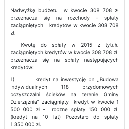
Nadwyżkę budżetu
w kwocie 308 708 zł
przeznacza się na rozchody - spłaty
zaciągniętych
kredytów w kwocie 308 708
zł.
Kwotę do spłaty w 2015 z tytułu
zaciągniętych kredytów w kwocie 308 708 zł
przeznacza się na spłaty następujących
kredytów:
1)
kredyt na inwestycję pn ,,Budowa
indywidualnych 118 przydomowych
oczyszczalni ścieków na terenie Gminy
Dzierzążnia” zaciągnięty
kredyt w kwocie 1
500 000 zł -
roczne spłaty 150 000 zł
(kredyt na 10 lat) Pozostało do spłaty
1 350 000 zł.