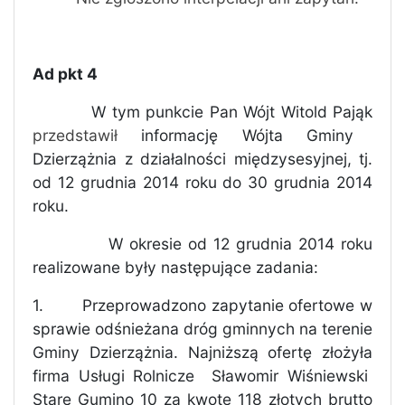
Ad pkt 4
W tym punkcie Pan Wójt Witold Pająk
przedstawił
informację Wójta Gminy
Dzierzążnia z działalności międzysesyjnej, tj.
od 12 grudnia 2014 roku do 30 grudnia 2014
roku.
W okresie od 12 grudnia 2014 roku
realizowane były następujące zadania:
1.
Przeprowadzono zapytanie ofertowe w
sprawie odśnieżana dróg gminnych na terenie
Gminy Dzierzążnia. Najniższą ofertę złożyła
firma Usługi Rolnicze
Sławomir Wiśniewski
Stare Gumino 10 za kwotę 118 złotych brutto