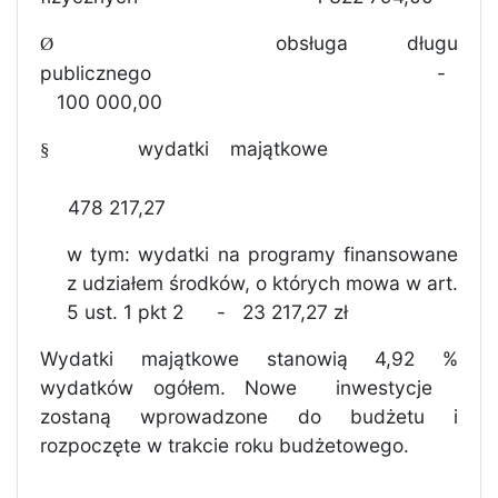
obsługa długu
Ø
publicznego
-
100 000,00
wydatki majątkowe
§
478 217,27
w tym: wydatki na programy finansowane
z udziałem środków, o których mowa w art.
5 ust. 1 pkt 2
-
23 217,27 zł
Wydatki majątkowe stanowią 4,92 %
wydatków ogółem.
Nowe
inwestycje
zostaną wprowadzone do budżetu i
rozpoczęte w trakcie roku budżetowego.