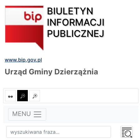
BIULETYN
INFORMACJI
PUBLICZNEJ
www.bip.gov.pl
Urząd Gminy Dzierzążnia
MENU