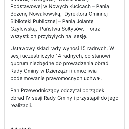
Podstawowej w Nowych Kucicach – Panią
Bożenę Nowakowską,
Dyrektora Gminnej
Biblioteki Publicznej – Panią Jolantę
Gzylewską,
Państwa Sołtysów,
oraz
wszystkich przybyłych na
sesję.
Ustawowy skład rady wynosi 15 radnych. W
sesji uczestniczyło 14 radnych, co stanowi
quorum niezbędne do prowadzenia obrad
Rady Gminy w Dzierzążni i umożliwia
podejmowanie prawomocnych uchwał.
Pan Przewodniczący odczytał porządek
obrad IV sesji Rady Gminy i przystąpił do jego
realizacji.