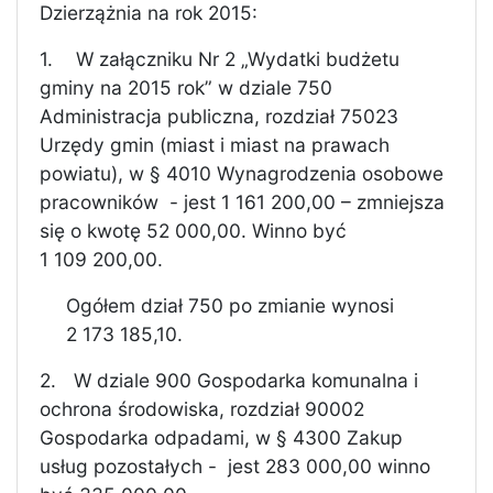
Dzierzążnia na rok 2015:
1.
W załączniku Nr 2 „Wydatki budżetu
gminy na 2015 rok” w dziale 750
Administracja publiczna, rozdział 75023
Urzędy gmin (miast i miast na prawach
powiatu), w § 4010 Wynagrodzenia osobowe
pracowników
- jest 1 161 200,00 – zmniejsza
się o kwotę 52 000,00. Winno być
1 109 200,00.
Ogółem dział 750 po zmianie wynosi
2 173 185,10.
2.
W dziale 900 Gospodarka komunalna i
ochrona środowiska, rozdział 90002
Gospodarka odpadami, w § 4300 Zakup
usług pozostałych -
jest 283 000,00 winno