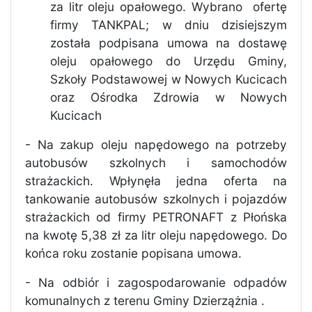
za litr oleju opałowego. Wybrano
ofertę
firmy TANKPAL; w dniu dzisiejszym
została podpisana umowa na dostawę
oleju opałowego do Urzędu Gminy,
Szkoły Podstawowej w Nowych Kucicach
oraz Ośrodka Zdrowia w Nowych
Kucicach
- Na zakup oleju napędowego na potrzeby
autobusów szkolnych i samochodów
strażackich. Wpłynęła jedna oferta na
tankowanie autobusów szkolnych i pojazdów
strażackich od firmy PETRONAFT z Płońska
na kwotę 5,38 zł za litr oleju napędowego. Do
końca roku zostanie popisana umowa.
- Na odbiór i zagospodarowanie odpadów
komunalnych z terenu Gminy Dzierzążnia .