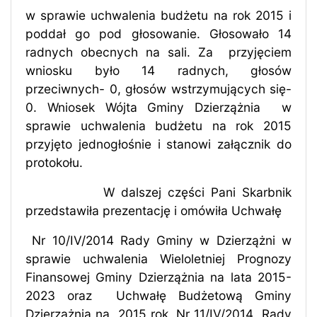
w sprawie uchwalenia budżetu na rok 2015 i
poddał go pod głosowanie. Głosowało 14
radnych obecnych na sali. Za
przyjęciem
wniosku było 14 radnych, głosów
przeciwnych- 0, głosów wstrzymujących się-
0. Wniosek Wójta Gminy Dzierzążnia
w
sprawie uchwalenia budżetu na rok 2015
przyjęto jednogłośnie i stanowi załącznik do
protokołu.
W dalszej części Pani Skarbnik
przedstawiła prezentację i omówiła Uchwałę
Nr 10/IV/2014 Rady Gminy w Dzierzążni w
sprawie
uchwalenia Wieloletniej Prognozy
Finansowej Gminy Dzierzążnia na lata 2015-
2023 oraz
Uchwałę Budżetową Gminy
Dzierzążnia na
2015 rok
Nr 11/IV/2014
Rady