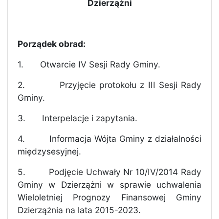
Dzierzążni
Porządek obrad:
1.
Otwarcie IV Sesji Rady Gminy.
2.
Przyjęcie protokołu z III Sesji Rady
Gminy.
3.
Interpelacje i zapytania.
4.
Informacja Wójta Gminy z działalności
międzysesyjnej.
5.
Podjęcie Uchwały Nr 10/IV/2014 Rady
Gminy w Dzierzążni w sprawie
uchwalenia
Wieloletniej Prognozy Finansowej Gminy
Dzierzążnia na lata 2015-2023.