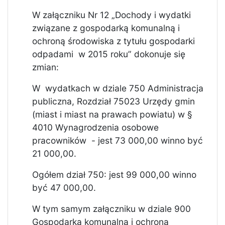
W załączniku Nr 12 „Dochody i wydatki
związane z gospodarką komunalną i
ochroną środowiska z tytułu gospodarki
odpadami
w 2015 roku” dokonuje się
zmian:
W
wydatkach w dziale 750 Administracja
publiczna, Rozdział 75023 Urzędy gmin
(miast i miast na prawach powiatu) w §
4010 Wynagrodzenia osobowe
pracowników
- jest 73 000,00 winno być
21 000,00.
Ogółem dział 750: jest 99 000,00 winno
być 47 000,00.
W tym samym załączniku w dziale 900
Gospodarka komunalna i ochrona