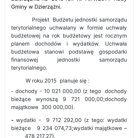
Gminy w Dzierzążni.
Projekt
Budżetu jednostki samorządu
terytorialnego uchwalany w formie uchwały
budżetowej na rok budżetowy jest rocznym
planem dochodów i wydatków. Uchwała
budżetowa stanowi podstawę gospodarki
finansowej jednostki samorządu
terytorialnego.
W roku 2015
planuje się :
- dochody - 10 021 000,00 (z tego
dochody
bieżące wynoszą 9 721 000,00;dochody
majątkowe
300 000,00).
-
wydatki -
9 712 292,00 (z tego: wydatki
bieżące
9 234 074,73;wydatki majątkowe –
478 217,27).