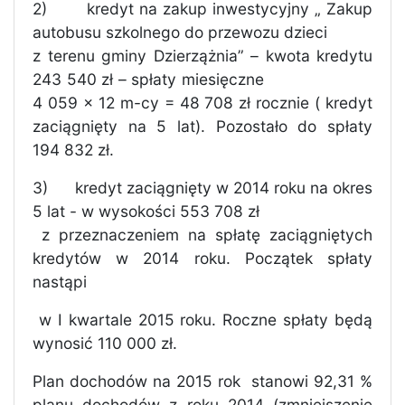
2)
kredyt na zakup inwestycyjny „ Zakup
autobusu szkolnego do przewozu dzieci
z terenu gminy Dzierzążnia” – kwota kredytu
243 540 zł – spłaty miesięczne
4 059 x 12 m-cy = 48 708 zł rocznie ( kredyt
zaciągnięty na 5 lat). Pozostało do spłaty
194 832 zł.
3)
kredyt zaciągnięty w 2014 roku na okres
5 lat - w wysokości 553 708 zł
z przeznaczeniem na spłatę zaciągniętych
kredytów w 2014 roku. Początek spłaty
nastąpi
w I kwartale 2015 roku. Roczne spłaty będą
wynosić 110 000 zł.
Plan dochodów na 2015 rok
stanowi 92,31 %
planu dochodów z roku 2014 (zmniejszenie