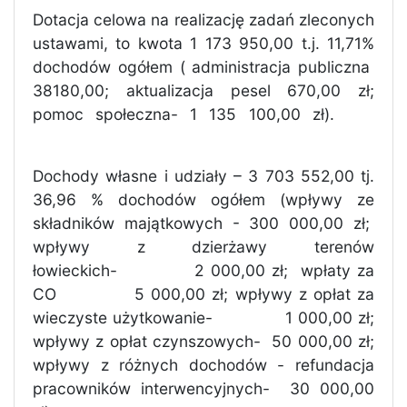
Dotacja celowa na realizację zadań zleconych
ustawami, to kwota 1 173 950,00 t.j. 11,71%
dochodów ogółem ( administracja publiczna
38180,00; aktualizacja pesel 670,00 zł;
pomoc społeczna- 1 135 100,00 zł).
Dochody własne i udziały – 3 703 552,00 tj.
36,96 % dochodów ogółem (wpływy ze
składników majątkowych - 300 000,00 zł;
wpływy z dzierżawy terenów
łowieckich-
2 000,00 zł;
wpłaty za
CO
5 000,00 zł; wpływy z opłat za
wieczyste użytkowanie-
1 000,00 zł;
wpływy z opłat czynszowych-
50 000,00 zł;
wpływy z różnych dochodów - refundacja
pracowników interwencyjnych-
30 000,00