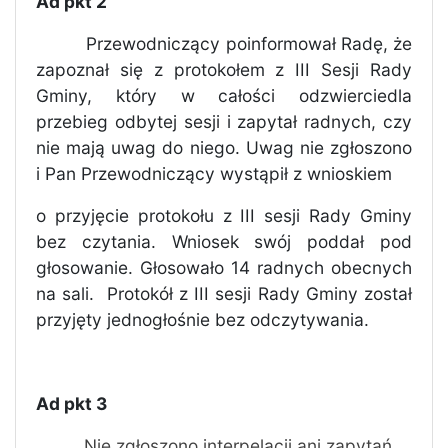
Ad pkt 2
Przewodniczący poinformował Radę, że
zapoznał się z protokołem z III Sesji Rady
Gminy, który w całości odzwierciedla
przebieg odbytej sesji i zapytał radnych, czy
nie mają uwag do niego. Uwag nie zgłoszono
i Pan Przewodniczący wystąpił z wnioskiem
o przyjęcie protokołu z III sesji Rady Gminy
bez czytania. Wniosek swój poddał pod
głosowanie. Głosowało 14 radnych obecnych
na sali.
Protokół z III sesji Rady Gminy został
przyjęty jednogłośnie bez odczytywania.
Ad pkt 3
Nie zgłoszono interpelacji ani zapytań.