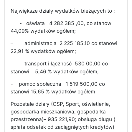
Największe działy wydatków bieżących to :
-
oświata
4 282 385 ,00, co stanowi
44,09% wydatków ogółem;
administracja
2 225 185,10 co stanowi
–
22,91 % wydatków ogółem;
transport i łączność
530 00,00 co
–
stanowi
5,46 % wydatków ogółem;
-
pomoc społeczna
1 519 500,00 co
stanowi 15,65 % wydatków ogółem
Pozostałe działy (OSP, Sport, oświetlenie,
gospodarka mieszkaniowa, gospodarka
przestrzenna)– 935 221,90; obsługa długu (
spłata odsetek od zaciągniętych kredytów)