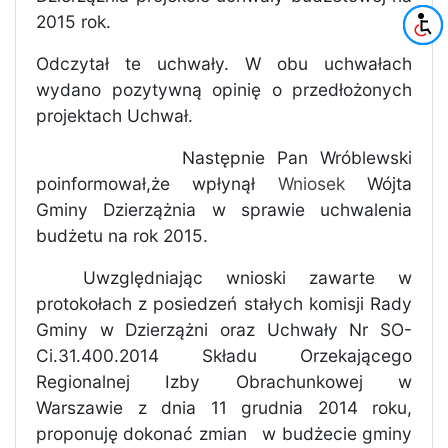
2015 rok.
Odczytał te uchwały. W obu uchwałach
wydano pozytywną opinię o przedłożonych
projektach Uchwał.
Następnie Pan Wróblewski
poinformował,że wpłynął
Wniosek
Wójta
Gminy Dzierzążnia w sprawie uchwalenia
budżetu na rok 2015.
Uwzględniając wnioski zawarte w
protokołach z posiedzeń stałych komisji Rady
Gminy w Dzierzążni oraz Uchwały Nr SO-
Ci.31.400.2014 Składu Orzekającego
Regionalnej Izby Obrachunkowej w
Warszawie z dnia 11 grudnia 2014 roku,
proponuję dokonać zmian
w budżecie gminy