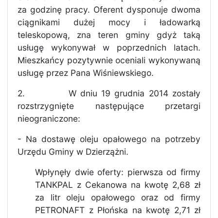
za godzinę pracy. Oferent dysponuje dwoma
ciągnikami dużej mocy i ładowarką
teleskopową, zna teren gminy gdyż taką
usługę wykonywał w poprzednich latach.
Mieszkańcy pozytywnie oceniali wykonywaną
usługę przez Pana Wiśniewskiego.
2.
W dniu 19 grudnia 2014 zostały
rozstrzygnięte następujące przetargi
nieograniczone:
- Na dostawę oleju opałowego na potrzeby
Urzędu Gminy w Dzierzążni.
Wpłynęły dwie oferty: pierwsza od firmy
TANKPAL z Cekanowa na kwotę 2,68 zł
za litr oleju opałowego oraz od firmy
PETRONAFT z Płońska na kwotę 2,71 zł