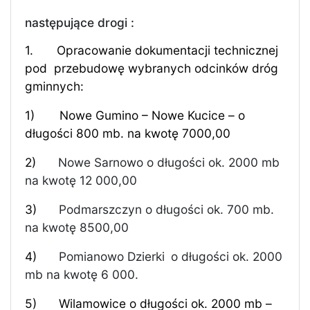
następujące drogi :
1.
Opracowanie dokumentacji technicznej
pod
przebudowę wybranych odcinków dróg
gminnych:
1)
Nowe Gumino – Nowe Kucice – o
długości 800 mb. na kwotę 7000,00
2)
Nowe Sarnowo o długości ok. 2000 mb
na kwotę 12 000,00
3)
Podmarszczyn o długości ok. 700 mb.
na kwotę 8500,00
4)
Pomianowo Dzierki
o długości ok. 2000
mb na kwotę 6 000.
5)
Wilamowice o długości ok. 2000 mb –