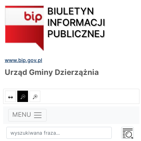
BIULETYN
INFORMACJI
PUBLICZNEJ
www.bip.gov.pl
Urząd Gminy Dzierzążnia
MENU