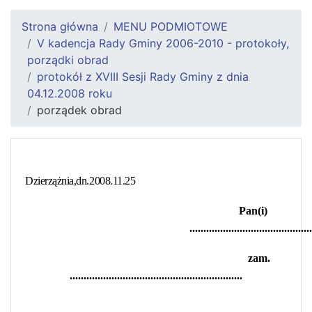
Strona główna
MENU PODMIOTOWE
V kadencja Rady Gminy 2006-2010 - protokoły,
porządki obrad
protokół z XVIII Sesji Rady Gminy z dnia
04.12.2008 roku
porządek obrad
Dzierzążnia,dn.2008.11.25
Pan(i)
............................................
zam.
..............................................................