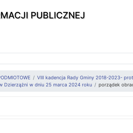
RMACJI PUBLICZNEJ
PODMIOTOWE
VIII kadencja Rady Gminy 2018-2023- prot
 w Dzierzążni w dniu 25 marca 2024 roku
porządek obra