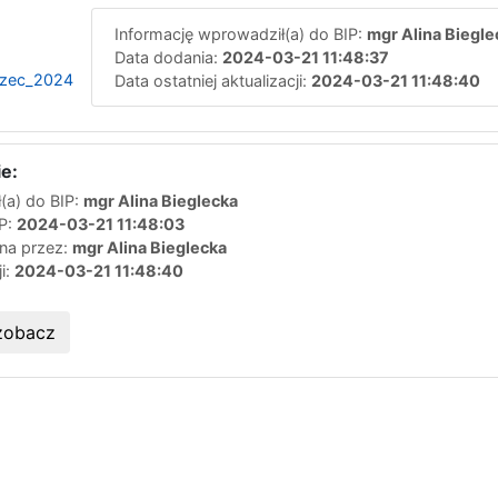
Informację wprowadził(a) do BIP:
mgr Alina Biegle
Data dodania:
2024-03-21 11:48:37
rzec_2024
Data ostatniej aktualizacji:
2024-03-21 11:48:40
e:
(a) do BIP:
mgr Alina Bieglecka
IP:
2024-03-21 11:48:03
ana przez:
mgr Alina Bieglecka
ji:
2024-03-21 11:48:40
zobacz