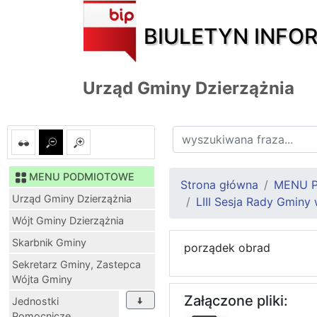
BIULETYN INFO
Urząd Gminy Dzierzążnia
MENU PODMIOTOWE
Strona główna
MENU 
Urząd Gminy Dzierzążnia
LIII Sesja Rady Gminy
Wójt Gminy Dzierzążnia
Skarbnik Gminy
porządek obrad
Sekretarz Gminy, Zastepca
Wójta Gminy
Załączone pliki:
Jednostki
Pomocnicze