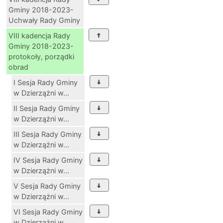
Gminy 2018-2023-
Uchwały Rady Gminy
VIII kadencja Rady
Gminy 2018-2023-
protokoły, porządki
obrad
I Sesja Rady Gminy
w Dzierzążni w...
II Sesja Rady Gminy
w Dzierzążni w...
III Sesja Rady Gminy
w Dzierzążni w...
IV Sesja Rady Gminy
w Dzierzążni w...
V Sesja Rady Gminy
w Dzierzążni w...
VI Sesja Rady Gminy
w Dzierzążni w...