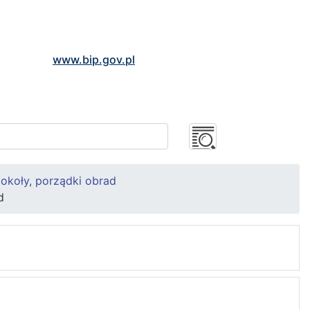
www.bip.gov.pl
okoły, porządki obrad
d