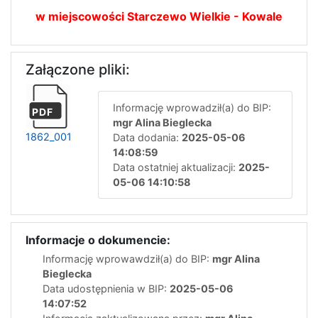
w miejscowości Starczewo Wielkie - Kowale
Załączone pliki:
Informację wprowadził(a) do BIP:
PDF
mgr Alina Bieglecka
1862_001
Data dodania:
2025-05-06
14:08:59
Data ostatniej aktualizacji:
2025-
05-06 14:10:58
Informacje o dokumencie:
Informację wprowawdził(a) do BIP:
mgr Alina
Bieglecka
Data udostępnienia w BIP:
2025-05-06
14:07:52