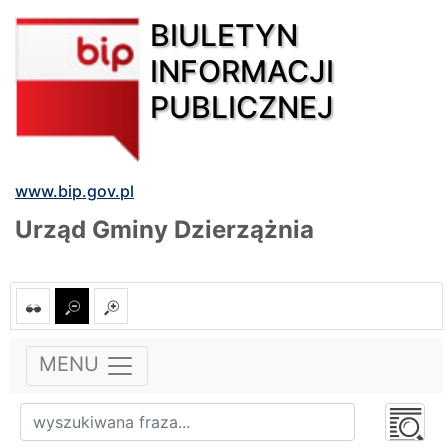
BIULETYN
INFORMACJI
PUBLICZNEJ
www.bip.gov.pl
Urząd Gminy Dzierzążnia
MENU